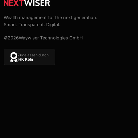
Wealth management for the next generation.
Smart. Transparent. Digital.
©2026Waywiser Technologies GmbH
Zugelassen durch
IHK Köln
EXPLORE
LEGAL
Über uns
Impressum
Karriere
Datenschutzerklärung
FAQs