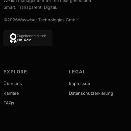
Wealth management for the next generation.
Smart. Transparent. Digital.
©2026Waywiser Technologies GmbH
Zugelassen durch
IHK Köln
EXPLORE
LEGAL
Über uns
Impressum
Karriere
Datenschutzerklärung
FAQs