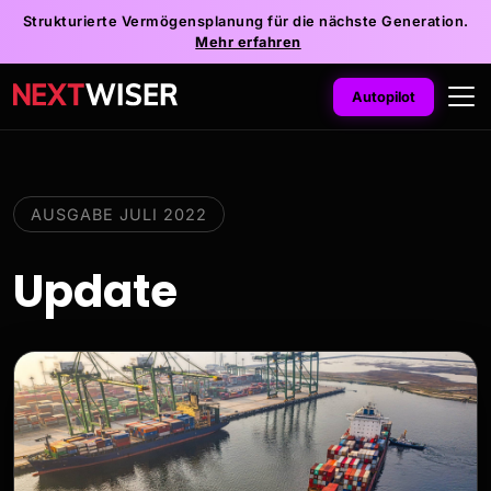
Strukturierte Vermögensplanung für die nächste Generation.
Mehr erfahren
Autopilot
AUSGABE JULI 2022
Update