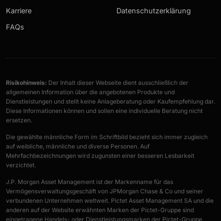
Karriere
Datenschutzerklärung
FAQs
Risikohinweis:
Der Inhalt dieser Webseite dient ausschließlich der
allgemeinen Information über die angebotenen Produkte und
Dienstleistungen und stellt keine Anlageberatung oder Kaufempfehlung dar.
Diese Informationen können und sollen eine individuelle Beratung nicht
ersetzen.
Die gewählte männliche Form im Schriftbild bezieht sich immer zugleich
auf weibliche, männliche und diverse Personen. Auf
Mehrfachbezeichnungen wird zugunsten einer besseren Lesbarkeit
verzichtet.
J.P. Morgan Asset Management ist der Markenname für das
Vermögensverwaltungsgeschäft von JPMorgan Chase & Co und seiner
verbundenen Unternehmen weltweit. Pictet Asset Management SA und die
anderen auf der Website erwähnten Marken der Pictet-Gruppe sind
eingetragene Handels- oder Dienstleistungsmarken der Pictet-Gruppe