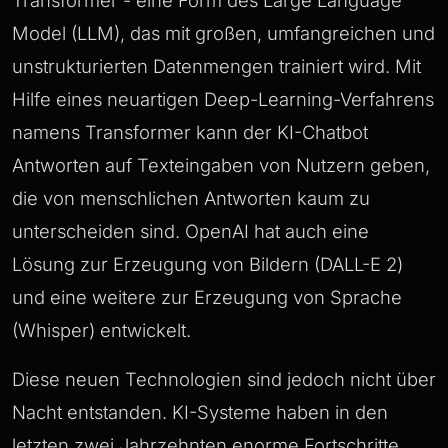
Transformer - eine Form des Large Language
Model (LLM), das mit großen, umfangreichen und
unstrukturierten Datenmengen trainiert wird. Mit
Hilfe eines neuartigen Deep-Learning-Verfahrens
namens Transformer kann der KI-Chatbot
Antworten auf Texteingaben von Nutzern geben,
die von menschlichen Antworten kaum zu
unterscheiden sind. OpenAI hat auch eine
Lösung zur Erzeugung von Bildern (DALL-E 2)
und eine weitere zur Erzeugung von Sprache
(Whisper) entwickelt.
Diese neuen Technologien sind jedoch nicht über
Nacht entstanden. KI-Systeme haben in den
letzten zwei Jahrzehnten enorme Fortschritte